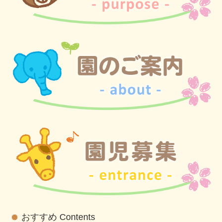
園見学
求人情報
令和５年度 保護者専用ページ
おすすめ Contents