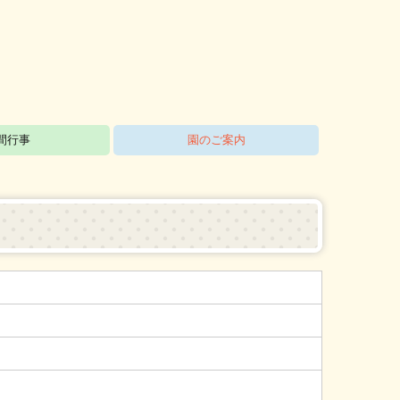
間行事
園のご案内