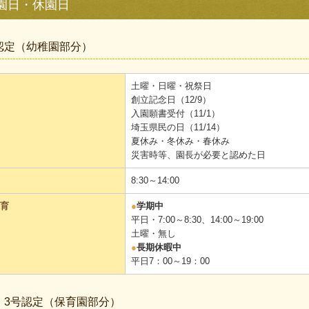
園日・休園日
認定（幼稚園部分）
土曜・日曜・祝祭日
創立記念日（12/9）
入園願書受付（11/1）
埼玉県民の日（11/14）
夏休み・冬休み・春休み
災害時等、園長が必要と認めた日
8:30～14:00
育
●
学期中
平日・7:00～8:30、14:00～19:00
土曜・無し
●
長期休暇中
平日7：00～19：00
・3号認定（保育園部分）