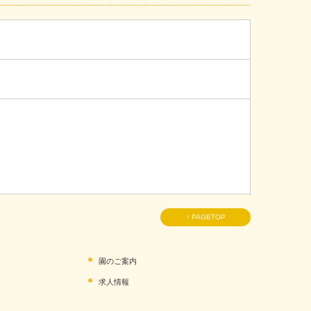
↑ PAGETOP
園のご案内
求人情報