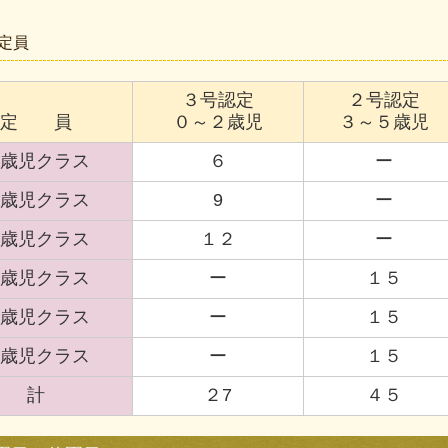
定員
３号認定
２号認定
定 員
０～２歳児
３～５歳児
歳児クラス
６
ー
歳児クラス
9
ー
歳児クラス
１２
ー
歳児クラス
ー
１５
歳児クラス
ー
１５
歳児クラス
ー
１５
計
２7
４５